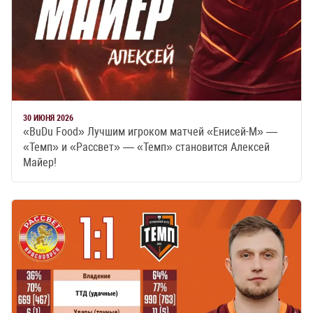
30 ИЮНЯ 2026
«BuDu Food» Лучшим игроком матчей «Енисей-М» —
«Темп» и «Рассвет» — «Темп» становится Алексей
Майер!