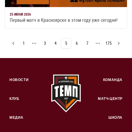
25 ИЮНЯ 2026
Первый матч в Красноярске в этом году уже сегодня!
1
3
4
5
6
7
175
More pages
More pages
НОВОСТИ
КОМАНДА
КЛУБ
МАТЧ-ЦЕНТР
МЕДИА
ШКОЛА