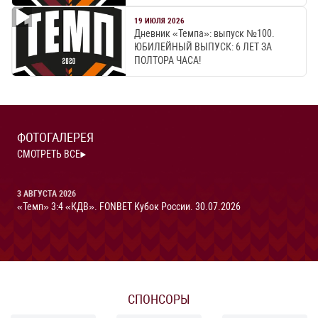
19 ИЮЛЯ 2026
Дневник «Темпа»: выпуск №100.
ЮБИЛЕЙНЫЙ ВЫПУСК: 6 ЛЕТ ЗА
ПОЛТОРА ЧАСА!
ФОТОГАЛЕРЕЯ
СМОТРЕТЬ ВСЕ
3 АВГУСТА 2026
3
«Темп» 3:4 «КДВ». FONBET Кубок России. 30.07.2026
«
Ч
СПОНСОРЫ