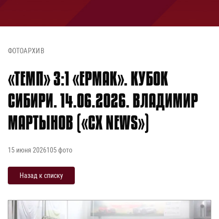
ФОТОАРХИВ
«ТЕМП» 3:1 «ЕРМАК». КУБОК
СИБИРИ. 14.06.2026. ВЛАДИМИР
МАРТЫНОВ («CX NEWS»)
15 июня 2026
105
фото
Назад к списку