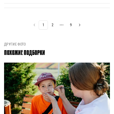
1
2
9
More pages
ДРУГИЕ ФОТО
ПОХОЖИЕ ПОДБОРКИ