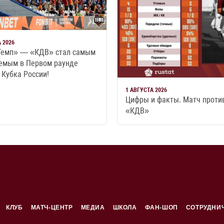
 2026
Темп» — «КДВ» стал самым
емым в Первом раунде
Кубка России!
1 АВГУСТА 2026
Цифры и факты. Матч проти
«КДВ»
КЛУБ
МАТЧ-ЦЕНТР
МЕДИА
ШКОЛА
ФАН-ШОП
СОТРУДНИ