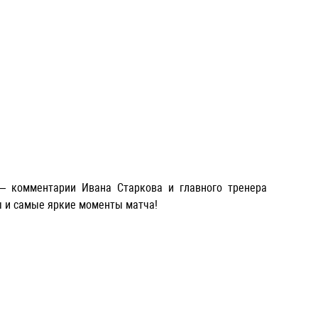
 — комментарии
Ивана Старкова
и главного тренера
ы и самые яркие моменты матча!