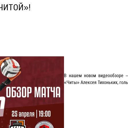
ЧИТОЙ»!
В нашем новом видеообзоре
«Читы» Алексея Тихоньких, гол